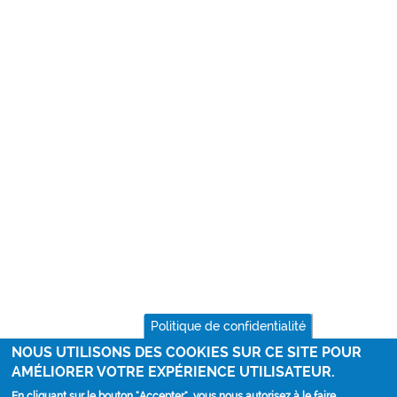
Politique de confidentialité
NOUS UTILISONS DES COOKIES SUR CE SITE POUR
AMÉLIORER VOTRE EXPÉRIENCE UTILISATEUR.
En cliquant sur le bouton "Accepter", vous nous autorisez à le faire.