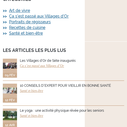
Art de vivre
Ça s’est passé aux Villages d’Or
Portraits de régisseurs
Recettes de cuisine
Santé et bien-être
LES ARTICLES LES PLUS LUS
Les Villages d'Or de Sète inaugurés
Ça s’est passé aux Villages d’Or
09 FÉV
10 CONSEILS D’EXPERT POUR VIEILLIR EN BONNE SANTÉ
Santé et bien-être
12 FÉV
Le yoga : une activité physique rêvée pour les seniors
Santé et bien-être
12 AVR