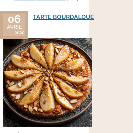
06
TARTE BOURDALOUE
AVRIL
2020