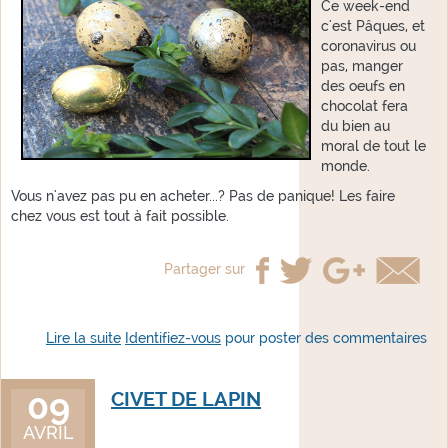
Ce week-end
c'est Pâques, et
coronavirus ou
pas, manger
des oeufs en
chocolat fera
du bien au
moral de tout le
monde.
Vous n'avez pas pu en acheter...? Pas de panique! Les faire
chez vous est tout à fait possible.
Partager sur
Lire la suite
Identifiez-vous
de Faire des oeufs en chocolat maison pour
pour poster des commentaires
Pâques
09
CIVET DE LAPIN
AVRIL