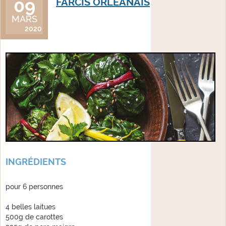
09
FARCIS ORLÉANAIS
MARS
2020
INGRÉDIENTS
pour 6 personnes
4 belles laitues
500g de carottes