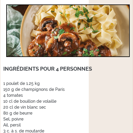
INGRÉDIENTS POUR 4 PERSONNES
1 poulet de 1.25 kg
150 g de champignons de Paris
4 tomates
10 cl de bouillon de volaille
20 cl de vin blanc sec
80 g de beurre
Sel, poivre
Ail, persil
3 c. à s. de moutarde