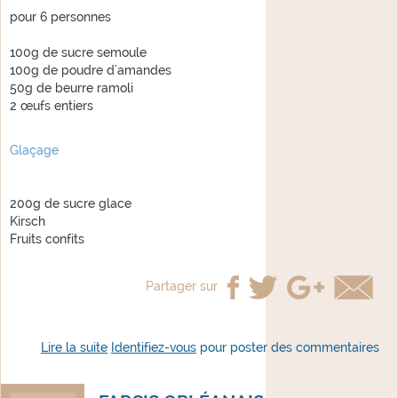
pour 6 personnes
100g de sucre semoule
100g de poudre d'amandes
50g de beurre ramoli
2 œufs entiers
Glaçage
200g de sucre glace
Kirsch
Fruits confits
Partager sur
Lire la suite
de Gateau de Pithiviers glacé
Identifiez-vous
pour poster des commentaires