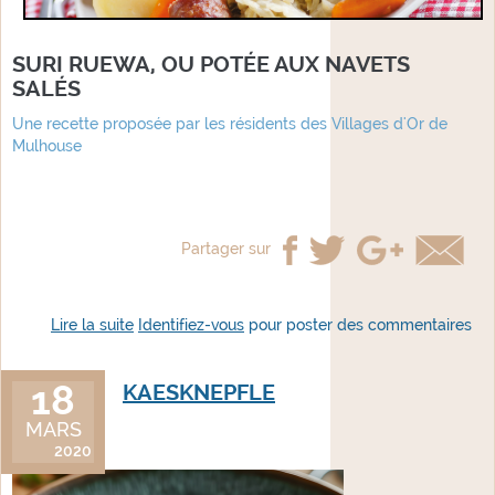
SURI RUEWA, OU POTÉE AUX NAVETS
SALÉS
Une recette proposée par les résidents des Villages d'Or de
Mulhouse
Partager sur
Lire la suite
de Suri Ruewa
Identifiez-vous
pour poster des commentaires
18
KAESKNEPFLE
MARS
2020