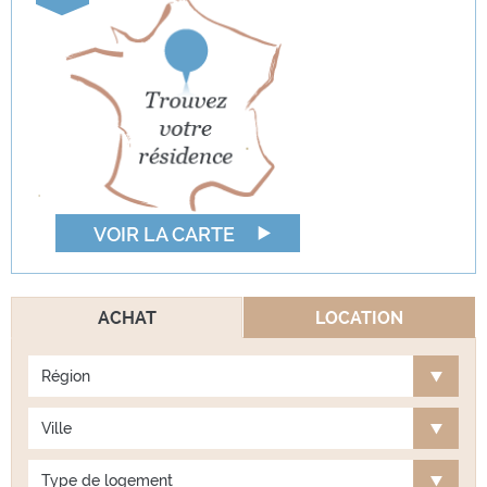
VOIR LA CARTE
ACHAT
LOCATION
Région
Ville
Type de logement