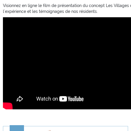
Visionnez en ligne le film de présentation du concept Les Villages 
l'expérience et les témoignages de nos résidents.