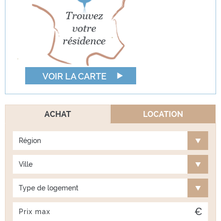
VOIR LA CARTE
ACHAT
LOCATION
Région
Ville
Type de logement