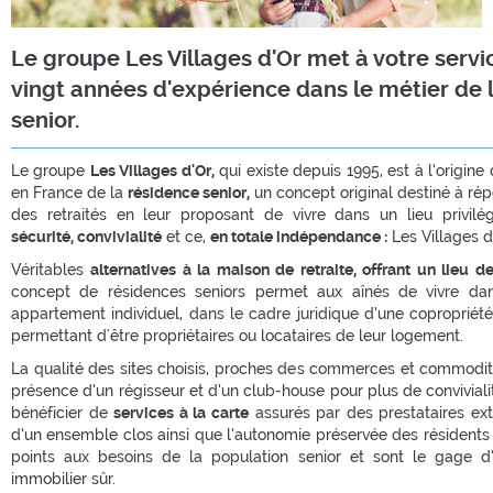
Le groupe Les Villages d'Or met à votre servi
vingt années d'expérience dans le métier de 
senior.
Le groupe
Les Villages d'Or,
qui existe depuis 1995, est à l’origi
en France de la
résidence senior,
un concept original destiné à ré
des retraités en leur proposant de vivre dans un lieu privilégi
sécurité, convivialité
et ce,
en totale indépendance :
Les Villages d
Véritables
alternatives à la maison de retraite, offrant un lieu d
concept de résidences seniors permet aux aînés de vivre dan
appartement individuel, dans le cadre juridique d’une copropriété
permettant d'être propriétaires ou locataires de leur logement.
La qualité des sites choisis, proches des commerces et commodité
présence d’un régisseur et d’un club-house pour plus de convivialité
bénéficier de
services à la carte
assurés par des prestataires exté
d’un ensemble clos ainsi que l’autonomie préservée des résidents
points aux besoins de la population senior et sont le gage d’
immobilier sûr.