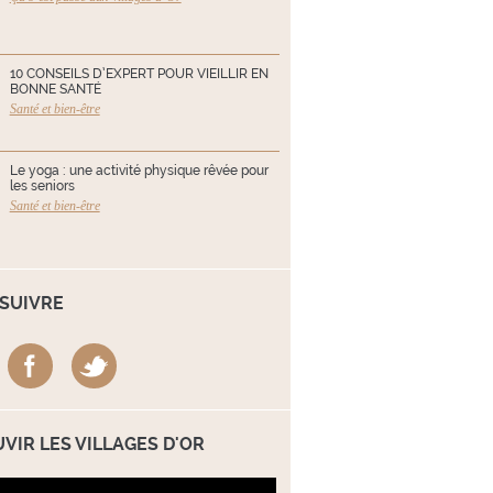
10 CONSEILS D’EXPERT POUR VIEILLIR EN
BONNE SANTÉ
Santé et bien-être
Le yoga : une activité physique rêvée pour
les seniors
Santé et bien-être
SUIVRE
VIR LES VILLAGES D'OR