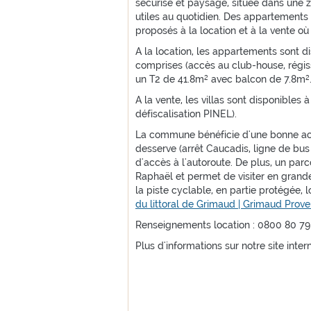
sécurisé et paysagé, située dans une 
utiles au quotidien. Des appartements 
proposés à la location et à la vente o
A la location, les appartements sont d
comprises (accès au club-house, régis
un T2 de 41.8m² avec balcon de 7.8m²
A la vente, les villas sont disponibles à
défiscalisation PINEL).
La commune bénéficie d'une bonne acce
desserve (arrêt Caucadis, ligne de bus V
d'accès à l'autoroute. De plus, un parc
Raphaël et permet de visiter en grande
la piste cyclable, en partie protégée, l
du littoral de Grimaud | Grimaud Pro
Renseignements location : 0800 80 79
Plus d'informations sur notre site inte