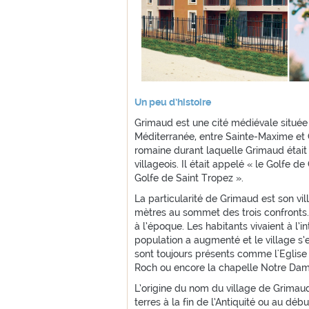
Un peu d’histoire
Grimaud est une cité médiévale située
Méditerranée, entre Sainte-Maxime et C
romaine durant laquelle Grimaud était 
villageois. Il était appelé « le Golfe d
Golfe de Saint Tropez ».
La particularité de Grimaud est son vi
mètres au sommet des trois confronts. 
à l’époque. Les habitants vivaient à l’i
population a augmenté et le village s’e
sont toujours présents comme l'Eglise 
Roch ou encore la chapelle Notre Dam
L’origine du nom du village de Grimaud
terres à la fin de l’Antiquité ou au dé