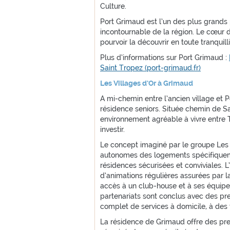
Culture.
Port Grimaud est l’un des plus grands 
incontournable de la région. Le cœur de
pourvoir la découvrir en toute tranquilli
Plus d’informations sur Port Grimaud :
Saint Tropez (port-grimaud.fr)
Les Villages d’Or à Grimaud
A mi-chemin entre l’ancien village et P
résidence seniors. Située chemin de Sai
environnement agréable à vivre entre T
investir.
Le concept imaginé par le groupe Les 
autonomes des logements spécifiquem
résidences sécurisées et conviviales. L
d’animations régulières assurées par la 
accès à un club-house et à ses équipem
partenariats sont conclus avec des pre
complet de services à domicile, à des t
La résidence de Grimaud offre des pres