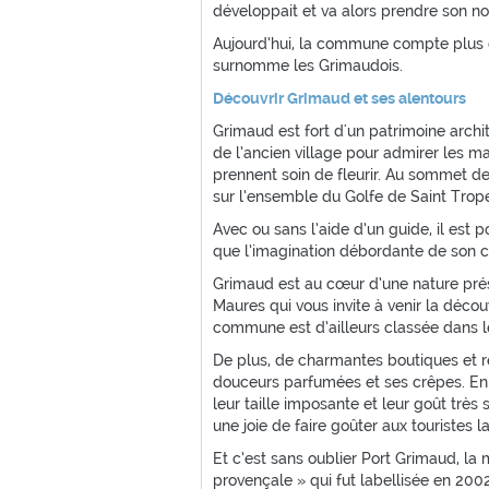
développait et va alors prendre son n
Aujourd’hui, la commune compte plus 
surnomme les Grimaudois.
Découvrir Grimaud et ses alentours
Grimaud est fort d'un patrimoine archit
de l’ancien village pour admirer les ma
prennent soin de fleurir. Au sommet de
sur l’ensemble du Golfe de Saint Trop
Avec ou sans l’aide d’un guide, il est p
que l’imagination débordante de son c
Grimaud est au cœur d’une nature prés
Maures qui vous invite à venir la découv
commune est d’ailleurs classée dans l
De plus, de charmantes boutiques et re
douceurs parfumées et ses crêpes. En 
leur taille imposante et leur goût très 
une joie de faire goûter aux touristes l
Et c’est sans oublier Port Grimaud, l
provençale » qui fut labellisée en 2002