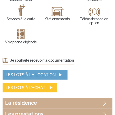
Services à la carte
Stationnements
Téléassistance en
option
Visiophone digicode
Je souhaite recevoir la documentation
LES LOTS À LA LOCATION
LES LOTS À L'ACHAT
La
résidence
Les
prestations