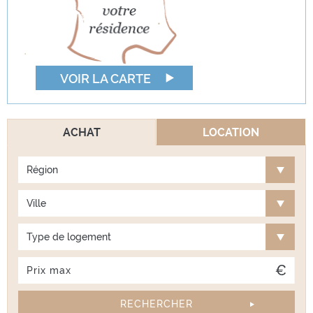
VOIR LA CARTE
ACHAT
LOCATION
Région
Ville
Type de logement