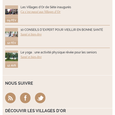
Les Villages d'Or de Sète inaugurés
Ça s’est passé aux Villages d’Or
09 FÉV
10 CONSEILS D’EXPERT POUR VIEILLIR EN BONNE SANTÉ
Santé et bien-être
12 FÉV
Le yoga : une activité physique rêvée pour les seniors
Santé et bien-être
12 AVR
NOUS SUIVRE
DÉCOUVIR LES VILLAGES D'OR