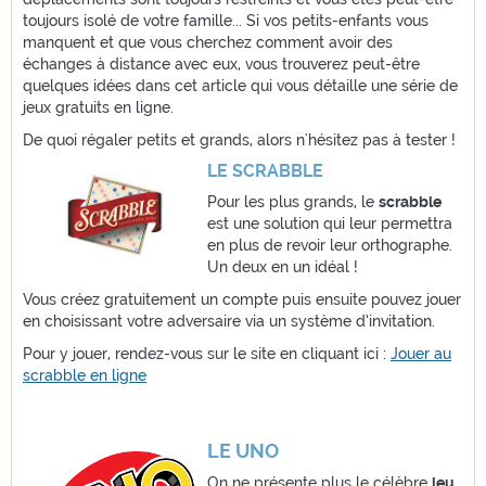
toujours isolé de votre famille... Si vos petits-enfants vous
manquent et que vous cherchez comment avoir des
échanges à distance avec eux, vous trouverez peut-être
quelques idées dans cet article qui vous détaille une série de
jeux gratuits en ligne.
De quoi régaler petits et grands, alors n'hésitez pas à tester !
LE SCRABBLE
Pour les plus grands, le
scrabble
est une solution qui leur permettra
en plus de revoir leur orthographe.
Un deux en un idéal !
Vous créez gratuitement un compte puis ensuite pouvez jouer
en choisissant votre adversaire via un système d’invitation.
Pour y jouer, rendez-vous sur le site en cliquant ici :
Jouer au
scrabble en ligne
LE UNO
On ne présente plus le célèbre
jeu