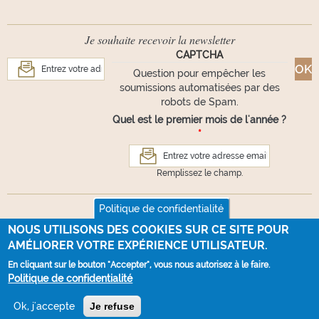
Je souhaite recevoir la newsletter
CAPTCHA
Question pour empêcher les
soumissions automatisées par des
robots de Spam.
Quel est le premier mois de l'année ?
*
Remplissez le champ.
Suivez-nous
Politique de confidentialité
NOUS UTILISONS DES COOKIES SUR CE SITE POUR
AMÉLIORER VOTRE EXPÉRIENCE UTILISATEUR.
En cliquant sur le bouton "Accepter", vous nous autorisez à le faire.
VOUS AVEZ UNE QUESTION ?
Politique de confidentialité
Webdesign :
La Souris Verte
- Développement :
100% NET
Ok, j'accepte
Je refuse