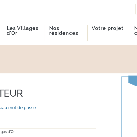
Les Villages
Nos
Votre projet
d'Or
résidences
ATEUR
eau mot de passe
ages d'Or.