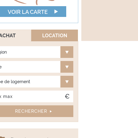
VOIR LA CARTE
ACHAT
LOCATION
ion
e
e de logement