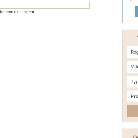
re nom d'utilisateur.
Rég
Vill
Typ