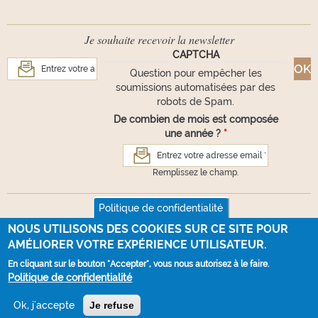
Je souhaite recevoir la newsletter
CAPTCHA
Question pour empêcher les
soumissions automatisées par des
robots de Spam.
De combien de mois est composée
une année ?
*
Remplissez le champ.
Suivez-nous
Politique de confidentialité
NOUS UTILISONS DES COOKIES SUR CE SITE POUR
AMÉLIORER VOTRE EXPÉRIENCE UTILISATEUR.
En cliquant sur le bouton "Accepter", vous nous autorisez à le faire.
VOUS AVEZ UNE QUESTION ?
Politique de confidentialité
Webdesign :
La Souris Verte
- Développement :
100% NET
Ok, j'accepte
Je refuse